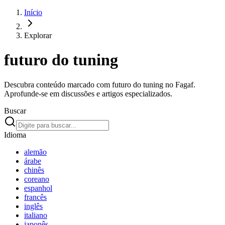
Início
Explorar
futuro do tuning
Descubra conteúdo marcado com futuro do tuning no Fagaf.
Aprofunde-se em discussões e artigos especializados.
Buscar
Idioma
alemão
árabe
chinês
coreano
espanhol
francês
inglês
italiano
japonês