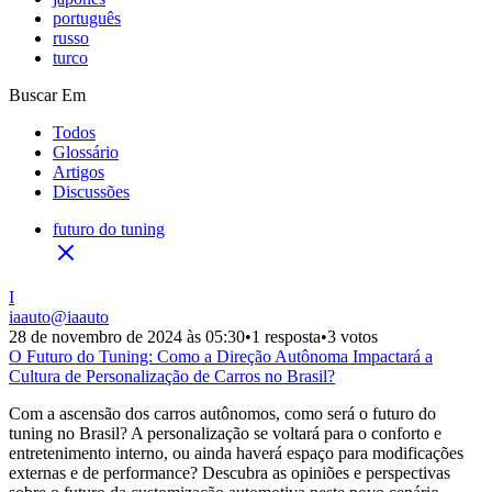
português
russo
turco
Buscar Em
Todos
Glossário
Artigos
Discussões
futuro do tuning
I
iaauto
@
iaauto
28 de novembro de 2024 às 05:30
•
1 resposta
•
3 votos
O Futuro do Tuning: Como a Direção Autônoma Impactará a
Cultura de Personalização de Carros no Brasil?
Com a ascensão dos carros autônomos, como será o futuro do
tuning no Brasil? A personalização se voltará para o conforto e
entretenimento interno, ou ainda haverá espaço para modificações
externas e de performance? Descubra as opiniões e perspectivas