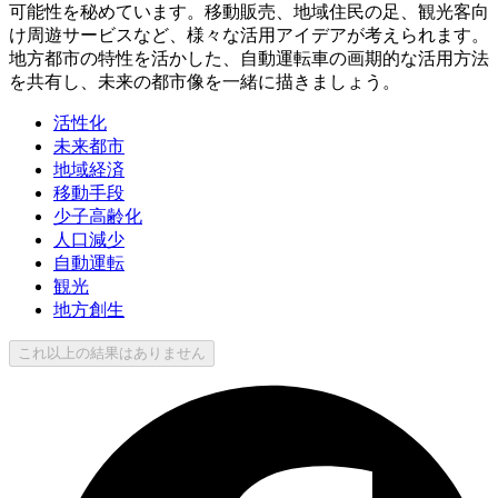
可能性を秘めています。移動販売、地域住民の足、観光客向
け周遊サービスなど、様々な活用アイデアが考えられます。
地方都市の特性を活かした、自動運転車の画期的な活用方法
を共有し、未来の都市像を一緒に描きましょう。
活性化
未来都市
地域経済
移動手段
少子高齢化
人口減少
自動運転
観光
地方創生
これ以上の結果はありません