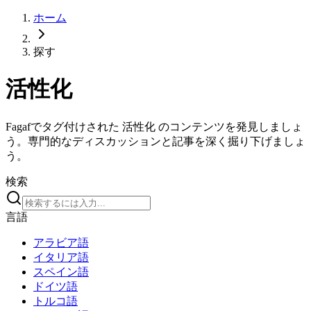
ホーム
探す
活性化
Fagafでタグ付けされた 活性化 のコンテンツを発見しましょ
う。専門的なディスカッションと記事を深く掘り下げましょ
う。
検索
言語
アラビア語
イタリア語
スペイン語
ドイツ語
トルコ語