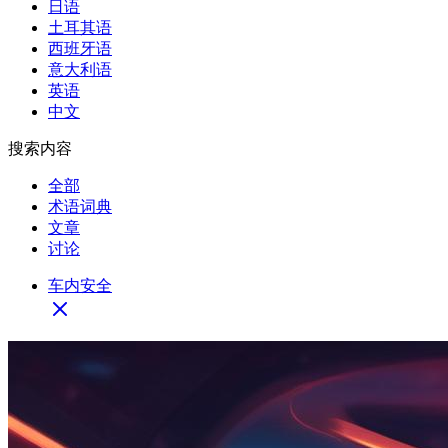
日语
土耳其语
西班牙语
意大利语
英语
中文
搜索内容
全部
术语词典
文章
讨论
车内安全