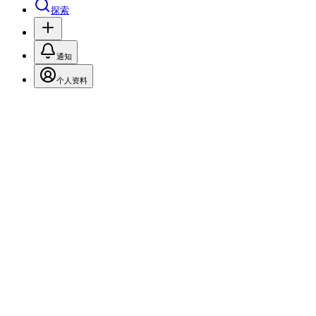
探索
通知
个人资料