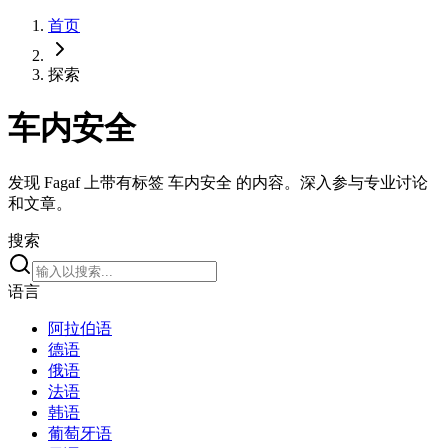
首页
探索
车内安全
发现 Fagaf 上带有标签 车内安全 的内容。深入参与专业讨论
和文章。
搜索
语言
阿拉伯语
德语
俄语
法语
韩语
葡萄牙语