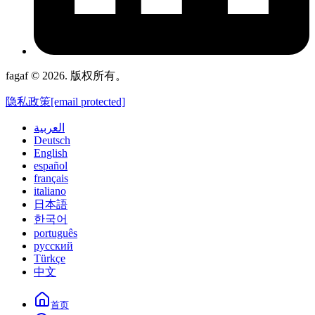
fagaf © 2026. 版权所有。
隐私政策
[email protected]
العربية
Deutsch
English
español
français
italiano
日本語
한국어
português
русский
Türkçe
中文
首页