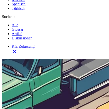
Spanisch
Türkisch
Suche in
Alle
Glossar
Artikel
Diskussionen
Kfz-Zulassung