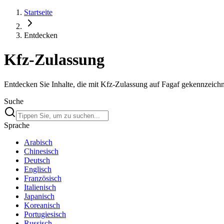
Startseite
Entdecken
Kfz-Zulassung
Entdecken Sie Inhalte, die mit Kfz-Zulassung auf Fagaf gekennzeichnet
Suche
Sprache
Arabisch
Chinesisch
Deutsch
Englisch
Französisch
Italienisch
Japanisch
Koreanisch
Portugiesisch
Russisch