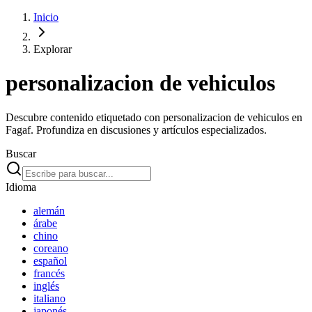
Inicio
Explorar
personalizacion de vehiculos
Descubre contenido etiquetado con personalizacion de vehiculos en
Fagaf. Profundiza en discusiones y artículos especializados.
Buscar
Idioma
alemán
árabe
chino
coreano
español
francés
inglés
italiano
japonés