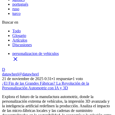
portugués
ruso
turco
Buscar en
Todo
Glosario
Artículos
Discusiones
personalizacion de vehiculos
D
datawheel
@
datawheel
21 de noviembre de 2025 0:31
•
1 respuesta
•
1 voto
¿El Fin de las Grandes Fábricas? La Revolución de la
Personalización Automotriz con IA y 3D
Explora el futuro de la manufactura automotriz, donde la
personalización extrema de vehículos, la impresión 3D avanzada y
la inteligencia artificial redefinen la producción. Analiza el impacto
de las micro-fábricas locales y las cadenas de suministro