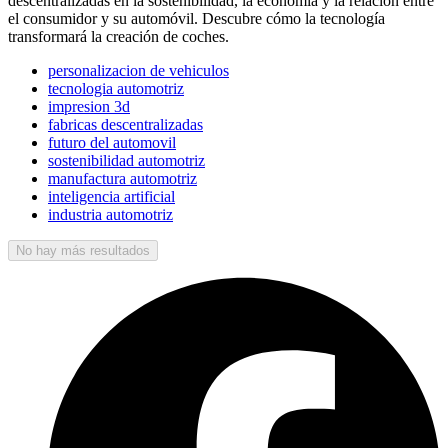
descentralizadas en la sostenibilidad, la economía y la relación entre
el consumidor y su automóvil. Descubre cómo la tecnología
transformará la creación de coches.
personalizacion de vehiculos
tecnologia automotriz
impresion 3d
fabricas descentralizadas
futuro del automovil
sostenibilidad automotriz
manufactura automotriz
inteligencia artificial
industria automotriz
No hay más resultados