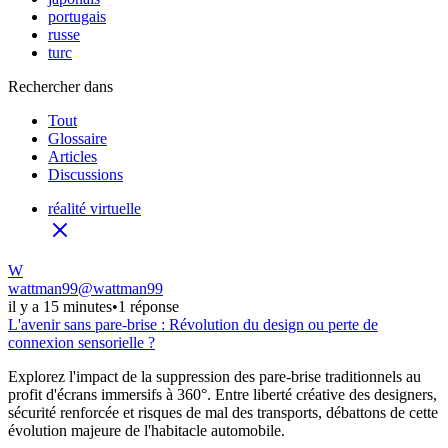
portugais
russe
turc
Rechercher dans
Tout
Glossaire
Articles
Discussions
réalité virtuelle
W
wattman99
@
wattman99
il y a 15 minutes
•
1 réponse
L'avenir sans pare-brise : Révolution du design ou perte de
connexion sensorielle ?
Explorez l'impact de la suppression des pare-brise traditionnels au
profit d'écrans immersifs à 360°. Entre liberté créative des designers,
sécurité renforcée et risques de mal des transports, débattons de cette
évolution majeure de l'habitacle automobile.