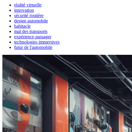
réalité virtuelle
innovation
sécurité routière
design automobile
habitacle
mal des transports
expérience passager
technologies immersives
futur de l'automobile