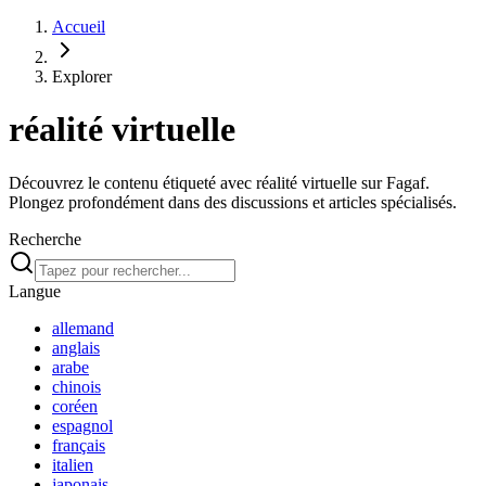
Accueil
Explorer
réalité virtuelle
Découvrez le contenu étiqueté avec réalité virtuelle sur Fagaf.
Plongez profondément dans des discussions et articles spécialisés.
Recherche
Langue
allemand
anglais
arabe
chinois
coréen
espagnol
français
italien
japonais