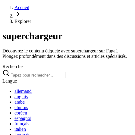
Accueil
Explorer
superchargeur
Découvrez le contenu étiqueté avec superchargeur sur Fagaf.
Plongez profondément dans des discussions et articles spécialisés.
Recherche
Langue
allemand
anglais
arabe
chinois
coréen
espagnol
français
italien
japonais