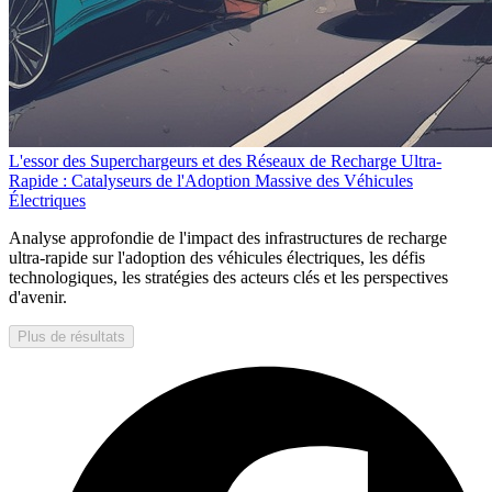
L'essor des Superchargeurs et des Réseaux de Recharge Ultra-
Rapide : Catalyseurs de l'Adoption Massive des Véhicules
Électriques
Analyse approfondie de l'impact des infrastructures de recharge
ultra-rapide sur l'adoption des véhicules électriques, les défis
technologiques, les stratégies des acteurs clés et les perspectives
d'avenir.
Plus de résultats