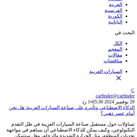
العربية
الفرنسية
الكورية
اليابانية
البحث في
الكل
المعجم
مقالات
مناقشات
السيارات العربية
C
carfinder
@
carfinder
29 نوفمبر 2024 05:30
•
1 رد
الذكاء الاصطناعي وتأثيره على صناعة السيارات العربية: هل نحن
أمام عصر ذهبي؟
تساؤلات حول مستقبل صناعة السيارات العربية في ظل التقدم
التكنولوجي، وكيف يمكن للذكاء الاصطناعي أن يساهم في مواجهة
تحديات المنطقة، مثل الحرارة الشديدة والزحام، وهل ستتمكن