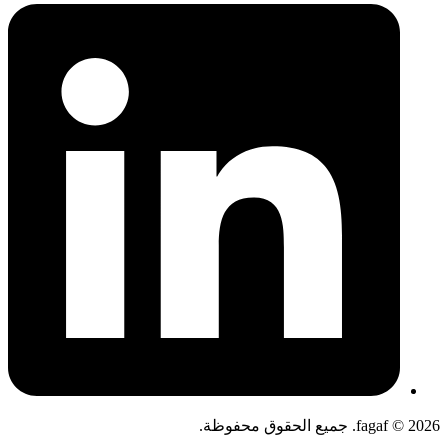
fagaf © 2026. جميع الحقوق محفوظة.