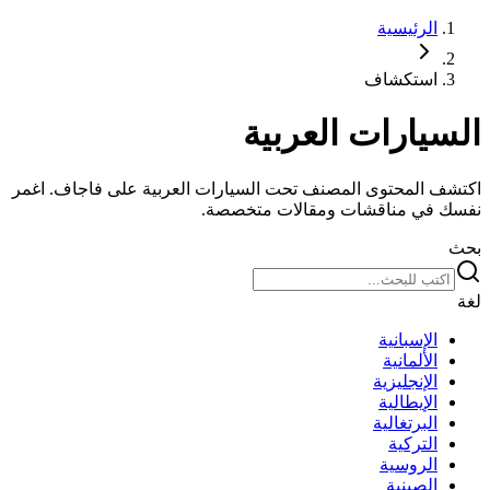
الرئيسية
استكشاف
السيارات العربية
اكتشف المحتوى المصنف تحت السيارات العربية على فاجاف. اغمر
نفسك في مناقشات ومقالات متخصصة.
بحث
لغة
الإسبانية
الألمانية
الإنجليزية
الإيطالية
البرتغالية
التركية
الروسية
الصينية