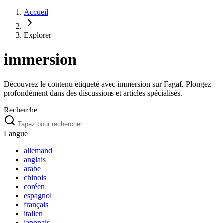
Accueil
Explorer
immersion
Découvrez le contenu étiqueté avec immersion sur Fagaf. Plongez
profondément dans des discussions et articles spécialisés.
Recherche
Langue
allemand
anglais
arabe
chinois
coréen
espagnol
français
italien
japonais