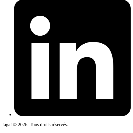
fagaf © 2026. Tous droits réservés.