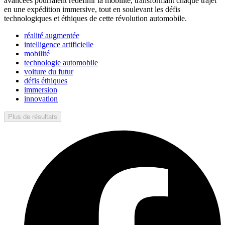
avancées pourraient redéfinir la mobilité, transformant chaque trajet
en une expédition immersive, tout en soulevant les défis
technologiques et éthiques de cette révolution automobile.
réalité augmentée
intelligence artificielle
mobilité
technologie automobile
voiture du futur
défis éthiques
immersion
innovation
Plus de résultats