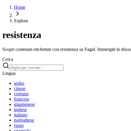
Home
Esplora
resistenza
Scopri contenuti etichettati con resistenza su Fagaf. Immergiti in discuss
Cerca
Lingua
arabo
cinese
coreano
francese
giapponese
inglese
italiano
portoghese
russo
spagnolo