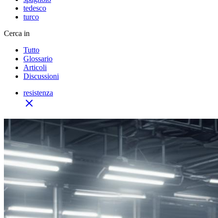
tedesco
turco
Cerca in
Tutto
Glossario
Articoli
Discussioni
resistenza