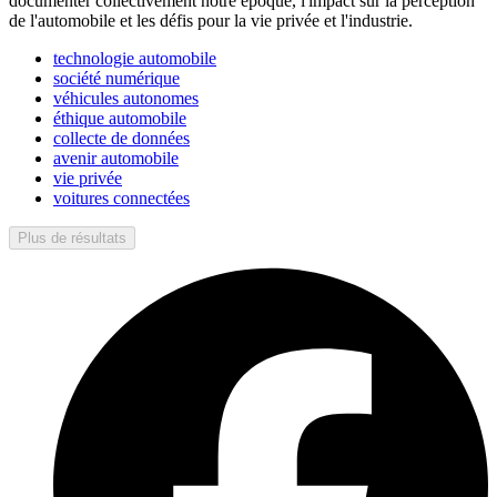
documenter collectivement notre époque, l'impact sur la perception
de l'automobile et les défis pour la vie privée et l'industrie.
technologie automobile
société numérique
véhicules autonomes
éthique automobile
collecte de données
avenir automobile
vie privée
voitures connectées
Plus de résultats