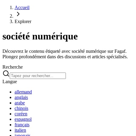
Accueil
Explorer
société numérique
Découvrez le contenu étiqueté avec société numérique sur Fagaf.
Plongez profondément dans des discussions et articles spécialisés.
Recherche
Langue
allemand
anglais
arabe
chinois
coréen
espagnol
français
italien
japonais