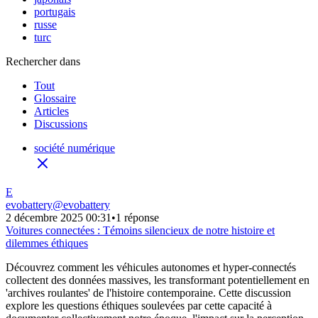
portugais
russe
turc
Rechercher dans
Tout
Glossaire
Articles
Discussions
société numérique
E
evobattery
@
evobattery
2 décembre 2025 00:31
•
1 réponse
Voitures connectées : Témoins silencieux de notre histoire et
dilemmes éthiques
Découvrez comment les véhicules autonomes et hyper-connectés
collectent des données massives, les transformant potentiellement en
'archives roulantes' de l'histoire contemporaine. Cette discussion
explore les questions éthiques soulevées par cette capacité à