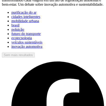
transformando cada viagem em um ato de regeneração ambiental e
bem-estar. Um debate sobre inovação automotiva e sustentabilidade.
purificação do ar
cidades inteligentes
mobilidade urbana
brasil
poluição
futuro do transporte
ecotecnologia
veículos sustentáveis
inovação automotiva
Sem mais resultados