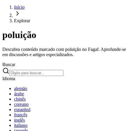
Início
Explorar
poluição
Descubra conteúdo marcado com poluição no Fagaf. Aprofunde-se
em discussões e artigos especializados.
Buscar
Idioma
alemão
árabe
chinês
coreano
espanhol
francês
inglês
italiano
japonês