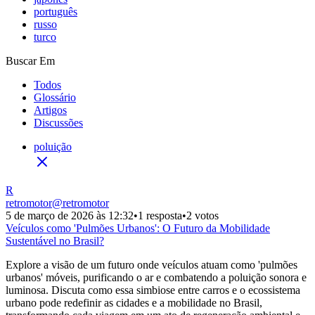
português
russo
turco
Buscar Em
Todos
Glossário
Artigos
Discussões
poluição
R
retromotor
@
retromotor
5 de março de 2026 às 12:32
•
1 resposta
•
2 votos
Veículos como 'Pulmões Urbanos': O Futuro da Mobilidade
Sustentável no Brasil?
Explore a visão de um futuro onde veículos atuam como 'pulmões
urbanos' móveis, purificando o ar e combatendo a poluição sonora e
luminosa. Discuta como essa simbiose entre carros e o ecossistema
urbano pode redefinir as cidades e a mobilidade no Brasil,