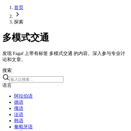
首页
探索
多模式交通
发现 Fagaf 上带有标签 多模式交通 的内容。深入参与专业讨
论和文章。
搜索
语言
阿拉伯语
德语
俄语
法语
韩语
葡萄牙语