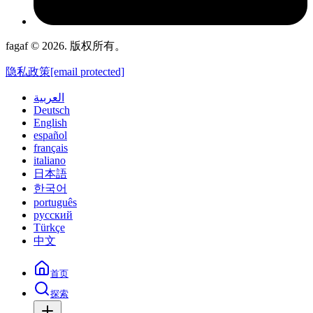
fagaf © 2026. 版权所有。
隐私政策
[email protected]
العربية
Deutsch
English
español
français
italiano
日本語
한국어
português
русский
Türkçe
中文
首页
探索