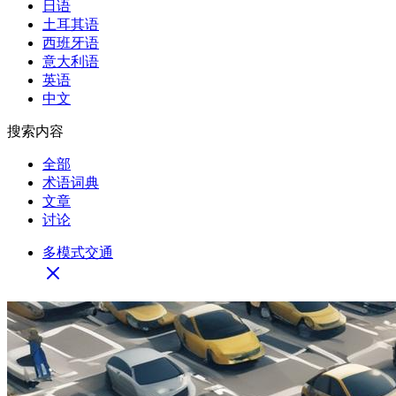
日语
土耳其语
西班牙语
意大利语
英语
中文
搜索内容
全部
术语词典
文章
讨论
多模式交通