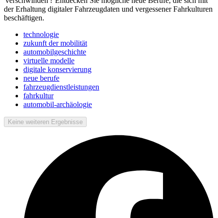
'verschwinden'? Entdecken Sie mögliche neue Berufe, die sich mit
der Erhaltung digitaler Fahrzeugdaten und vergessener Fahrkulturen
beschäftigen.
technologie
zukunft der mobilität
automobilgeschichte
virtuelle modelle
digitale konservierung
neue berufe
fahrzeugdienstleistungen
fahrkultur
automobil-archäologie
Keine weiteren Ergebnisse