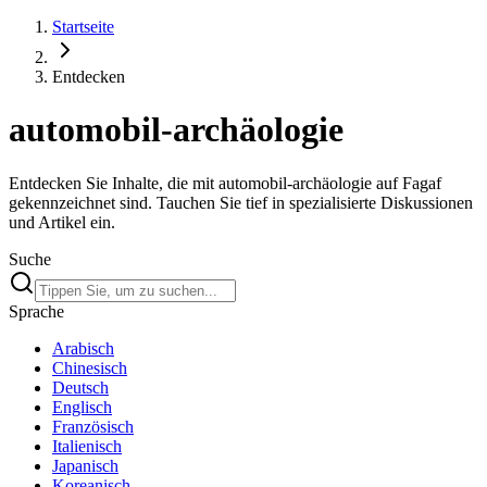
Startseite
Entdecken
automobil-archäologie
Entdecken Sie Inhalte, die mit automobil-archäologie auf Fagaf
gekennzeichnet sind. Tauchen Sie tief in spezialisierte Diskussionen
und Artikel ein.
Suche
Sprache
Arabisch
Chinesisch
Deutsch
Englisch
Französisch
Italienisch
Japanisch
Koreanisch