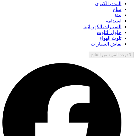
المدن الكبرى
مناخ
بيئة
استدامة
السيارات الكهربائية
حلول التلوث
تلوث الهواء
نقاش السيارات
لا توجد المزيد من النتائج