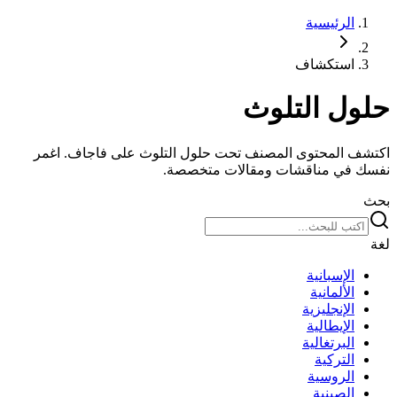
الرئيسية
استكشاف
حلول التلوث
اكتشف المحتوى المصنف تحت حلول التلوث على فاجاف. اغمر
نفسك في مناقشات ومقالات متخصصة.
بحث
لغة
الإسبانية
الألمانية
الإنجليزية
الإيطالية
البرتغالية
التركية
الروسية
الصينية