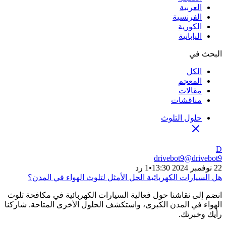
العربية
الفرنسية
الكورية
اليابانية
البحث في
الكل
المعجم
مقالات
مناقشات
حلول التلوث
D
drivebot9
@
drivebot9
22 نوفمبر 2024 13:30
•
1 رد
هل السيارات الكهربائية الحل الأمثل لتلوث الهواء في المدن؟
انضم إلى نقاشنا حول فعالية السيارات الكهربائية في مكافحة تلوث
الهواء في المدن الكبرى، واستكشف الحلول الأخرى المتاحة. شاركنا
رأيك وخبرتك.