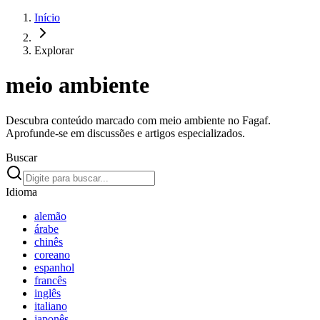
Início
Explorar
meio ambiente
Descubra conteúdo marcado com meio ambiente no Fagaf.
Aprofunde-se em discussões e artigos especializados.
Buscar
Idioma
alemão
árabe
chinês
coreano
espanhol
francês
inglês
italiano
japonês