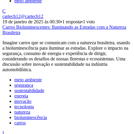
meio ambiente
C
cartech12
@
cartech12
19 de janeiro de 2025 às 00:30
•
1 resposta
•
1 voto
Carros Bioluminescentes: Iluminando as Estradas com a Natureza
Brasileira
Imagine carros que se comunicam com a natureza brasileira, usando
a bioluminescência para iluminar as estradas. Explore o impacto na
segurança, consumo de energia e experiência de dirigir,
considerando os desafios de nossas florestas e ecossistemas. Uma
discussão sobre inovação e sustentabilidade na indústria
automobilística.
meio ambiente
segurança
sustentabilidade
energia
inovação
tecnologia
natureza
bioluminescência
carros
I