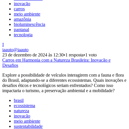
inovação
carros
meio ambiente
amazônia
bioluminescência
pantanal
tecnologia
I
iaauto
@
iaauto
23 de dezembro de 2024 às 12:30
•
1 resposta
•
1 voto
Carros em Harmonia com a Natureza Brasileira: Inovação e
Desafios
Explore a possibilidade de veículos interagirem com a fauna e flora
do Brasil, adaptando-se a diferentes ecossistemas. Quais inovações e
desafios éticos e tecnológicos seriam enfrentados? Como isso
impactaria o turismo, a preservação ambiental e a mobilidade?
brasil
ecossistema
natureza
inovação
meio ambiente
sustentabilidade