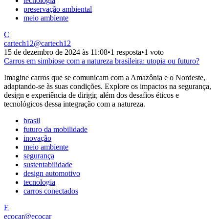
tecnologia
preservação ambiental
meio ambiente
C
cartech12
@
cartech12
15 de dezembro de 2024 às 11:08
•
1 resposta
•
1 voto
Carros em simbiose com a natureza brasileira: utopia ou futuro?
Imagine carros que se comunicam com a Amazônia e o Nordeste,
adaptando-se às suas condições. Explore os impactos na segurança,
design e experiência de dirigir, além dos desafios éticos e
tecnológicos dessa integração com a natureza.
brasil
futuro da mobilidade
inovação
meio ambiente
segurança
sustentabilidade
design automotivo
tecnologia
carros conectados
E
ecocar
@
ecocar