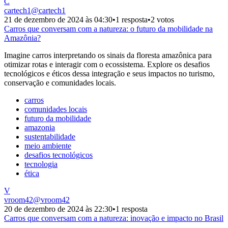
C
cartech1
@
cartech1
21 de dezembro de 2024 às 04:30
•
1 resposta
•
2 votos
Carros que conversam com a natureza: o futuro da mobilidade na
Amazônia?
Imagine carros interpretando os sinais da floresta amazônica para
otimizar rotas e interagir com o ecossistema. Explore os desafios
tecnológicos e éticos dessa integração e seus impactos no turismo,
conservação e comunidades locais.
carros
comunidades locais
futuro da mobilidade
amazonia
sustentabilidade
meio ambiente
desafios tecnológicos
tecnologia
ética
V
vroom42
@
vroom42
20 de dezembro de 2024 às 22:30
•
1 resposta
Carros que conversam com a natureza: inovação e impacto no Brasil