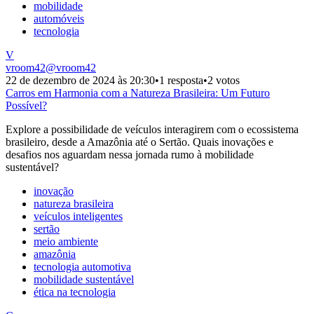
mobilidade
automóveis
tecnologia
V
vroom42
@
vroom42
22 de dezembro de 2024 às 20:30
•
1 resposta
•
2 votos
Carros em Harmonia com a Natureza Brasileira: Um Futuro
Possível?
Explore a possibilidade de veículos interagirem com o ecossistema
brasileiro, desde a Amazônia até o Sertão. Quais inovações e
desafios nos aguardam nessa jornada rumo à mobilidade
sustentável?
inovação
natureza brasileira
veículos inteligentes
sertão
meio ambiente
amazônia
tecnologia automotiva
mobilidade sustentável
ética na tecnologia