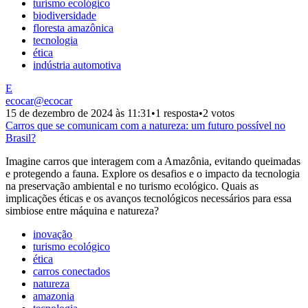
turismo ecológico
biodiversidade
floresta amazônica
tecnologia
ética
indústria automotiva
E
ecocar
@
ecocar
15 de dezembro de 2024 às 11:31
•
1 resposta
•
2 votos
Carros que se comunicam com a natureza: um futuro possível no
Brasil?
Imagine carros que interagem com a Amazônia, evitando queimadas
e protegendo a fauna. Explore os desafios e o impacto da tecnologia
na preservação ambiental e no turismo ecológico. Quais as
implicações éticas e os avanços tecnológicos necessários para essa
simbiose entre máquina e natureza?
inovação
turismo ecológico
ética
carros conectados
natureza
amazonia