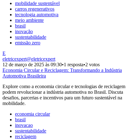
mobilidade sustentável
carros regenerativos
tecnologia automotiva
meio ambiente
brasil
inovação
sustentabilidade
emissão zero
E
eletricexpert
@
eletricexpert
12 de março de 2025 às 09:30
•
1 resposta
•
2 votos
Economia Circular e Reciclagem: Transformando a Indústria
Automotiva Brasileira
Explore como a economia circular e tecnologias de reciclagem
podem revolucionar a indústria automotiva no Brasil. Discuta
desafios, parcerias e incentivos para um futuro sustentável na
mobilidade.
economia circular
brasil
inovacao
sustentabilidade
reciclagem