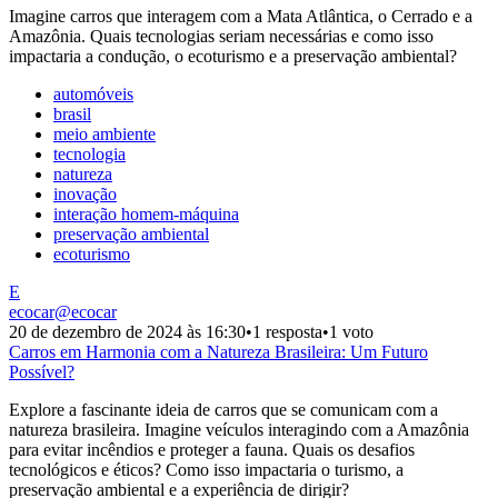
Imagine carros que interagem com a Mata Atlântica, o Cerrado e a
Amazônia. Quais tecnologias seriam necessárias e como isso
impactaria a condução, o ecoturismo e a preservação ambiental?
automóveis
brasil
meio ambiente
tecnologia
natureza
inovação
interação homem-máquina
preservação ambiental
ecoturismo
E
ecocar
@
ecocar
20 de dezembro de 2024 às 16:30
•
1 resposta
•
1 voto
Carros em Harmonia com a Natureza Brasileira: Um Futuro
Possível?
Explore a fascinante ideia de carros que se comunicam com a
natureza brasileira. Imagine veículos interagindo com a Amazônia
para evitar incêndios e proteger a fauna. Quais os desafios
tecnológicos e éticos? Como isso impactaria o turismo, a
preservação ambiental e a experiência de dirigir?