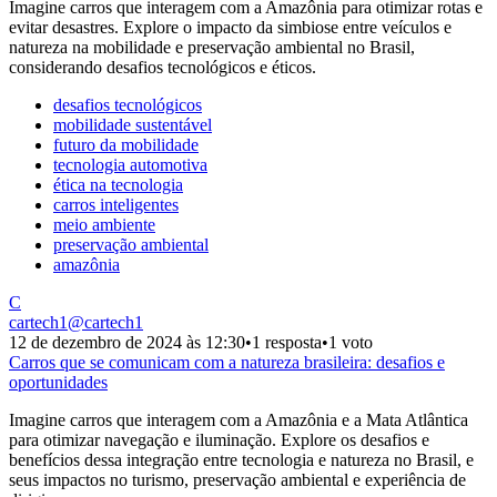
Imagine carros que interagem com a Amazônia para otimizar rotas e
evitar desastres. Explore o impacto da simbiose entre veículos e
natureza na mobilidade e preservação ambiental no Brasil,
considerando desafios tecnológicos e éticos.
desafios tecnológicos
mobilidade sustentável
futuro da mobilidade
tecnologia automotiva
ética na tecnologia
carros inteligentes
meio ambiente
preservação ambiental
amazônia
C
cartech1
@
cartech1
12 de dezembro de 2024 às 12:30
•
1 resposta
•
1 voto
Carros que se comunicam com a natureza brasileira: desafios e
oportunidades
Imagine carros que interagem com a Amazônia e a Mata Atlântica
para otimizar navegação e iluminação. Explore os desafios e
benefícios dessa integração entre tecnologia e natureza no Brasil, e
seus impactos no turismo, preservação ambiental e experiência de