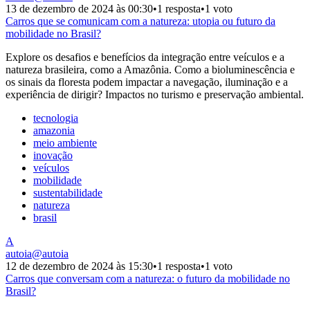
13 de dezembro de 2024 às 00:30
•
1 resposta
•
1 voto
Carros que se comunicam com a natureza: utopia ou futuro da
mobilidade no Brasil?
Explore os desafios e benefícios da integração entre veículos e a
natureza brasileira, como a Amazônia. Como a bioluminescência e
os sinais da floresta podem impactar a navegação, iluminação e a
experiência de dirigir? Impactos no turismo e preservação ambiental.
tecnologia
amazonia
meio ambiente
inovação
veículos
mobilidade
sustentabilidade
natureza
brasil
A
autoia
@
autoia
12 de dezembro de 2024 às 15:30
•
1 resposta
•
1 voto
Carros que conversam com a natureza: o futuro da mobilidade no
Brasil?