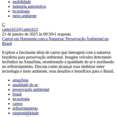
mobilidade
industria automotiva
tecnologia
meio ambiente
C
cartech12
@
cartech12
21 de janeiro de 2025 às 00:30
•
1 resposta
Carros em Harmonia com a Natureza: Preservação Ambiental no
Brasil
Explore a fascinante ideia de carros que interagem com a natureza
brasileira para preservação ambiental. Imagine veículos detectando
incêndios na Amazônia, monitorando a qualidade do ar e auxiliando
no reflorestamento. Discuta como alcançar essa simbiose entre
tecnologia e meio ambiente, seus desafios e benefícios para o Brasil.
amazônia
qualidade do ar
preservação ambiental
brasil
tecnologia
carros
reflorestamento
sustentabilidade