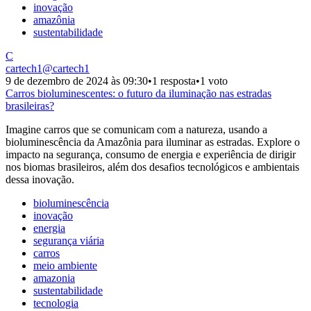
inovação
amazônia
sustentabilidade
C
cartech1
@
cartech1
9 de dezembro de 2024 às 09:30
•
1 resposta
•
1 voto
Carros bioluminescentes: o futuro da iluminação nas estradas
brasileiras?
Imagine carros que se comunicam com a natureza, usando a
bioluminescência da Amazônia para iluminar as estradas. Explore o
impacto na segurança, consumo de energia e experiência de dirigir
nos biomas brasileiros, além dos desafios tecnológicos e ambientais
dessa inovação.
bioluminescência
inovação
energia
segurança viária
carros
meio ambiente
amazonia
sustentabilidade
tecnologia