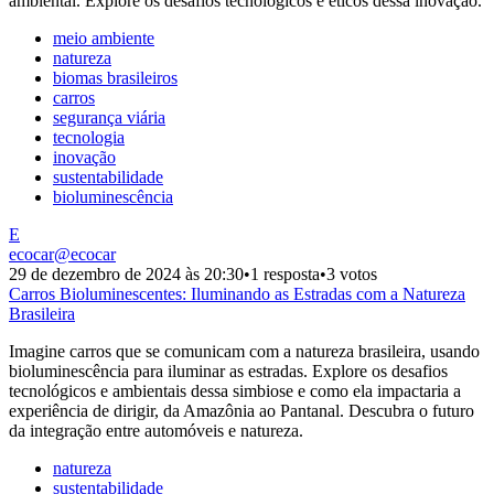
ambiental. Explore os desafios tecnológicos e éticos dessa inovação.
meio ambiente
natureza
biomas brasileiros
carros
segurança viária
tecnologia
inovação
sustentabilidade
bioluminescência
E
ecocar
@
ecocar
29 de dezembro de 2024 às 20:30
•
1 resposta
•
3 votos
Carros Bioluminescentes: Iluminando as Estradas com a Natureza
Brasileira
Imagine carros que se comunicam com a natureza brasileira, usando
bioluminescência para iluminar as estradas. Explore os desafios
tecnológicos e ambientais dessa simbiose e como ela impactaria a
experiência de dirigir, da Amazônia ao Pantanal. Descubra o futuro
da integração entre automóveis e natureza.
natureza
sustentabilidade