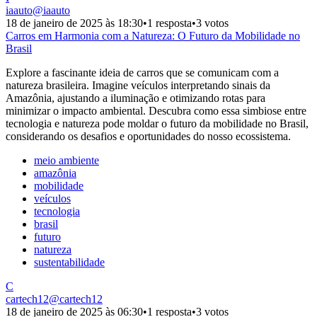
iaauto
@
iaauto
18 de janeiro de 2025 às 18:30
•
1 resposta
•
3 votos
Carros em Harmonia com a Natureza: O Futuro da Mobilidade no
Brasil
Explore a fascinante ideia de carros que se comunicam com a
natureza brasileira. Imagine veículos interpretando sinais da
Amazônia, ajustando a iluminação e otimizando rotas para
minimizar o impacto ambiental. Descubra como essa simbiose entre
tecnologia e natureza pode moldar o futuro da mobilidade no Brasil,
considerando os desafios e oportunidades do nosso ecossistema.
meio ambiente
amazônia
mobilidade
veículos
tecnologia
brasil
futuro
natureza
sustentabilidade
C
cartech12
@
cartech12
18 de janeiro de 2025 às 06:30
•
1 resposta
•
3 votos