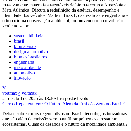
massivamente materiais sustentáveis de biomas como a Amazônia e
Mata Atlântica. Discuta a redefinição da estética, desempenho e
identidade dos veículos 'Made in Brazil', os desafios de engenharia e
o impacto na conservação ambiental, promovendo uma revolução
verde no setor.
sustentabilidade
brasil
biomateriais
design automotivo
biomas brasileiros
engenharia
meio ambiente
automotivo
inovação
V
voltmax
@
voltmax
21 de abril de 2025 às 18:30
•
1 resposta
•
1 voto
Carros Regenerativos: O Futuro Além da Emissão Zero no Brasil?
Debate sobre carros regenerativos no Brasil: tecnologias inovadoras
que vão além da emissão zero para filtrar poluentes e restaurar
ecossistemas. Quais os desafios e o futuro da mobilidade ambiental?