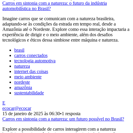
Carros em sintonia com a natureza: o futuro da indústria
automobilística no Brasil?
Imagine carros que se comunicam com a natureza brasileira,
adaptando-se às condições da estrada em tempo real, desde a
Amazônia até o Nordeste. Explore como essa interação impactaria a
experiência de dirigir e o meio ambiente, além dos desafios
tecnológicos e éticos dessa simbiose entre máquina e natureza.
brasil
carros conectados
tecnologia automotiva
natureza
internet das coisas
meio ambiente
nordeste
amazônia
sustentabilidade
E
ecocar
@
ecocar
15 de janeiro de 2025 às 06:30
•
1 resposta
Carros em sintonia com a natureza: um futuro possível no Brasil?
Explore a possibilidade de carros interagirem com a natureza