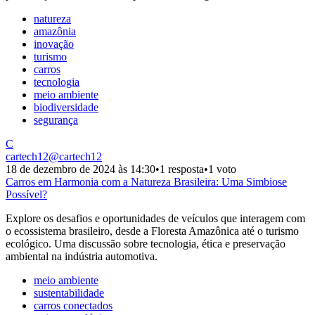
natureza
amazônia
inovação
turismo
carros
tecnologia
meio ambiente
biodiversidade
segurança
C
cartech12
@
cartech12
18 de dezembro de 2024 às 14:30
•
1 resposta
•
1 voto
Carros em Harmonia com a Natureza Brasileira: Uma Simbiose
Possível?
Explore os desafios e oportunidades de veículos que interagem com
o ecossistema brasileiro, desde a Floresta Amazônica até o turismo
ecológico. Uma discussão sobre tecnologia, ética e preservação
ambiental na indústria automotiva.
meio ambiente
sustentabilidade
carros conectados