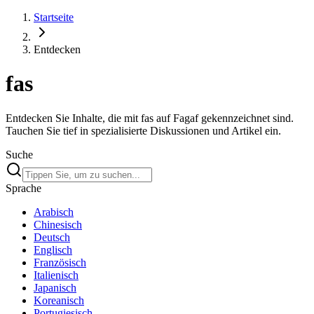
Startseite
Entdecken
fas
Entdecken Sie Inhalte, die mit fas auf Fagaf gekennzeichnet sind.
Tauchen Sie tief in spezialisierte Diskussionen und Artikel ein.
Suche
Sprache
Arabisch
Chinesisch
Deutsch
Englisch
Französisch
Italienisch
Japanisch
Koreanisch
Portugiesisch