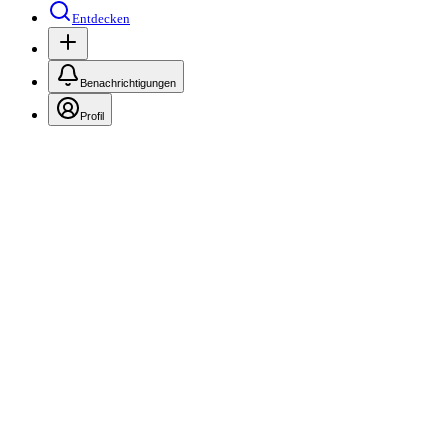
Entdecken
Benachrichtigungen
Profil