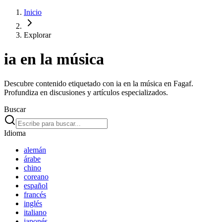
Inicio
Explorar
ia en la música
Descubre contenido etiquetado con ia en la música en Fagaf.
Profundiza en discusiones y artículos especializados.
Buscar
Idioma
alemán
árabe
chino
coreano
español
francés
inglés
italiano
japonés