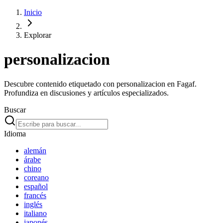
Inicio
Explorar
personalizacion
Descubre contenido etiquetado con personalizacion en Fagaf.
Profundiza en discusiones y artículos especializados.
Buscar
Idioma
alemán
árabe
chino
coreano
español
francés
inglés
italiano
japonés