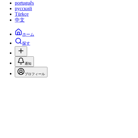
português
русский
Türkçe
中文
ホーム
探す
通知
プロフィール