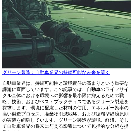
グリーン製造：自動車業界の持続可能な未来を築く
自動車業界は、持続可能性と環境責任の高まりという重要な
課題に直面しています。この記事では、自動車のライフサイ
クル全体における環境への影響を最小限に抑えるための戦
略、技術、およびベストプラクティスであるグリーン製造を
探求します。環境に配慮した材料の使用、エネルギー効率の
高い製造プロセス、廃棄物削減戦略、および循環型経済原則
の実装を網羅しています。グリーン製造が環境、経済、そし
て自動車業界の将来に与える影響について包括的な分析を提