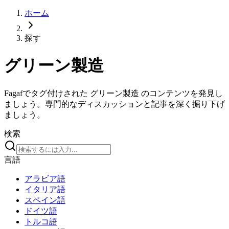
ホーム
探す
グリーン製造
Fagafでタグ付けされた グリーン製造 のコンテンツを発見し
ましょう。専門的なディスカッションと記事を深く掘り下げ
ましょう。
検索
言語
アラビア語
イタリア語
スペイン語
ドイツ語
トルコ語