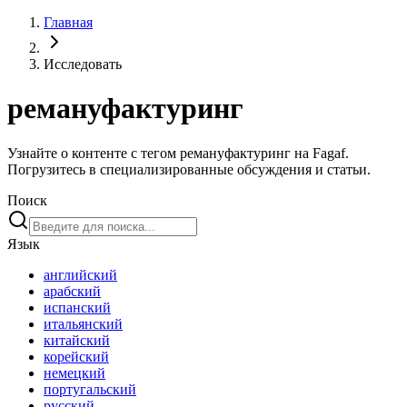
Главная
Исследовать
ремануфактуринг
Узнайте о контенте с тегом ремануфактуринг на Fagaf.
Погрузитесь в специализированные обсуждения и статьи.
Поиск
Язык
английский
арабский
испанский
итальянский
китайский
корейский
немецкий
португальский
русский