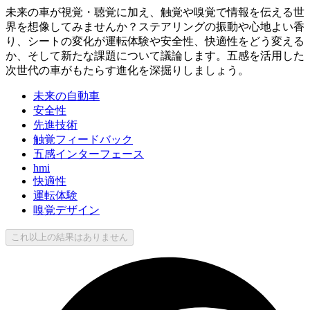
未来の車が視覚・聴覚に加え、触覚や嗅覚で情報を伝える世
界を想像してみませんか？ステアリングの振動や心地よい香
り、シートの変化が運転体験や安全性、快適性をどう変える
か、そして新たな課題について議論します。五感を活用した
次世代の車がもたらす進化を深掘りしましょう。
未来の自動車
安全性
先進技術
触覚フィードバック
五感インターフェース
hmi
快適性
運転体験
嗅覚デザイン
これ以上の結果はありません