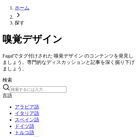
ホーム
探す
嗅覚デザイン
Fagafでタグ付けされた 嗅覚デザイン のコンテンツを発見し
ましょう。専門的なディスカッションと記事を深く掘り下げ
ましょう。
検索
言語
アラビア語
イタリア語
スペイン語
ドイツ語
トルコ語