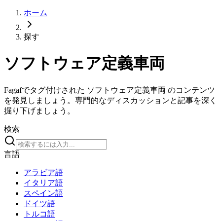
ホーム
探す
ソフトウェア定義車両
Fagafでタグ付けされた ソフトウェア定義車両 のコンテンツ
を発見しましょう。専門的なディスカッションと記事を深く
掘り下げましょう。
検索
言語
アラビア語
イタリア語
スペイン語
ドイツ語
トルコ語