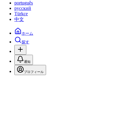
português
русский
Türkçe
中文
ホーム
探す
通知
プロフィール