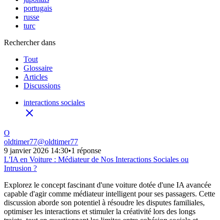
portugais
russe
turc
Rechercher dans
Tout
Glossaire
Articles
Discussions
interactions sociales
O
oldtimer77
@
oldtimer77
9 janvier 2026 14:30
•
1 réponse
L'IA en Voiture : Médiateur de Nos Interactions Sociales ou
Intrusion ?
Explorez le concept fascinant d'une voiture dotée d'une IA avancée
capable d'agir comme médiateur intelligent pour ses passagers. Cette
discussion aborde son potentiel à résoudre les disputes familiales,
optimiser les interactions et stimuler la créativité lors des longs