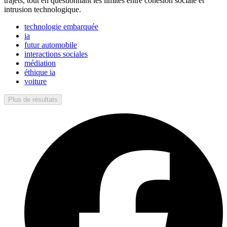
trajets, tout en questionnant les limites entre cohésion sociale et
intrusion technologique.
technologie embarquée
ia
futur automobile
interactions sociales
médiation
éthique ia
voiture
Plus de résultats