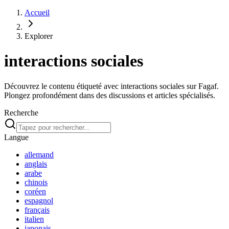
Accueil
Explorer
interactions sociales
Découvrez le contenu étiqueté avec interactions sociales sur Fagaf.
Plongez profondément dans des discussions et articles spécialisés.
Recherche
Langue
allemand
anglais
arabe
chinois
coréen
espagnol
français
italien
japonais