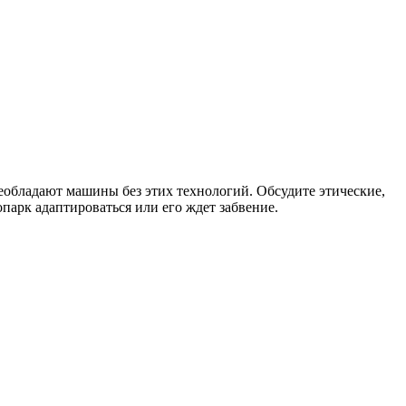
еобладают машины без этих технологий. Обсудите этические,
арк адаптироваться или его ждет забвение.