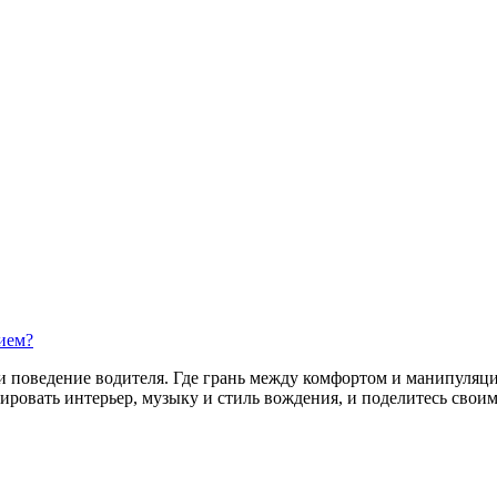
ием?
 и поведение водителя. Где грань между комфортом и манипуляц
ировать интерьер, музыку и стиль вождения, и поделитесь свои