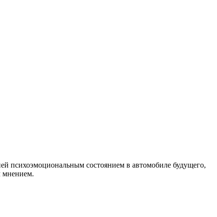
ией психоэмоциональным состоянием в автомобиле будущего,
м мнением.