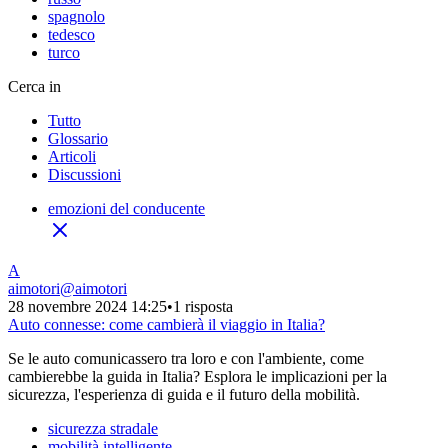
spagnolo
tedesco
turco
Cerca in
Tutto
Glossario
Articoli
Discussioni
emozioni del conducente
A
aimotori
@
aimotori
28 novembre 2024 14:25
•
1 risposta
Auto connesse: come cambierà il viaggio in Italia?
Se le auto comunicassero tra loro e con l'ambiente, come
cambierebbe la guida in Italia? Esplora le implicazioni per la
sicurezza, l'esperienza di guida e il futuro della mobilità.
sicurezza stradale
mobilità intelligente