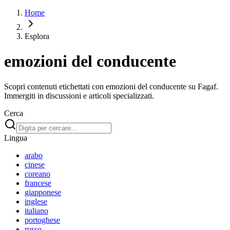
Home
Esplora
emozioni del conducente
Scopri contenuti etichettati con emozioni del conducente su Fagaf.
Immergiti in discussioni e articoli specializzati.
Cerca
Lingua
arabo
cinese
coreano
francese
giapponese
inglese
italiano
portoghese
russo