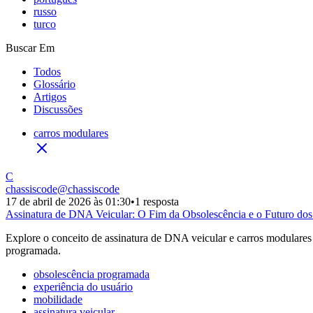
russo
turco
Buscar Em
Todos
Glossário
Artigos
Discussões
carros modulares
C
chassiscode
@
chassiscode
17 de abril de 2026 às 01:30
•
1 resposta
Assinatura de DNA Veicular: O Fim da Obsolescência e o Futuro dos 
Explore o conceito de assinatura de DNA veicular e carros modulares 
programada.
obsolescência programada
experiência do usuário
mobilidade
assinatura veicular