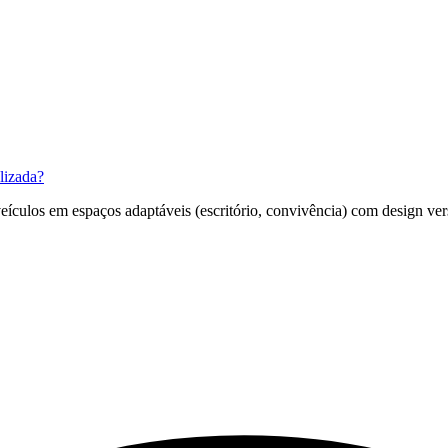
lizada?
ículos em espaços adaptáveis (escritório, convivência) com design versá