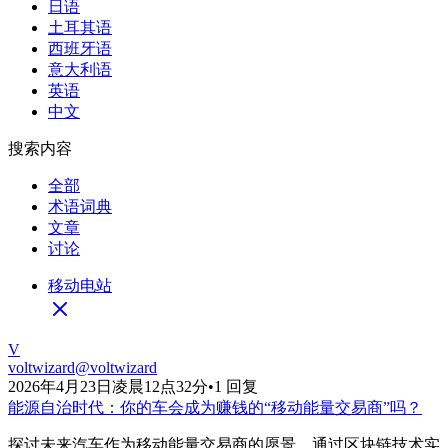
日语
土耳其语
西班牙语
意大利语
英语
中文
搜索内容
全部
术语词典
文章
讨论
移动电站
V
voltwizard
@
voltwizard
2026年4月23日凌晨12点32分
•
1 回复
能源自治时代：你的车会成为赚钱的“移动能量交易商”吗？
探讨未来汽车作为移动能量交易商的愿景。通过区块链技术实