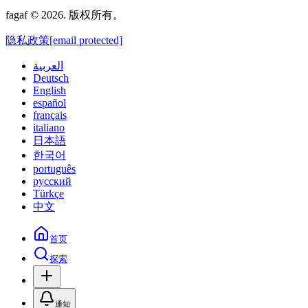
fagaf © 2026. 版权所有。
隐私政策
[email protected]
العربية
Deutsch
English
español
français
italiano
日本語
한국어
português
русский
Türkçe
中文
首页
探索
通知