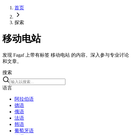
首页
探索
移动电站
发现 Fagaf 上带有标签 移动电站 的内容。深入参与专业讨论
和文章。
搜索
语言
阿拉伯语
德语
俄语
法语
韩语
葡萄牙语