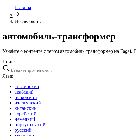
Главная
Исследовать
автомобиль-трансформер
Узнайте о контенте с тегом автомобиль-трансформер на Fagaf.
Поиск
Язык
английский
арабский
испанский
итальянский
китайский
корейский
немецкий
португальский
русский
турецкий