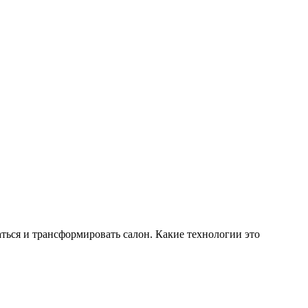
ться и трансформировать салон. Какие технологии это