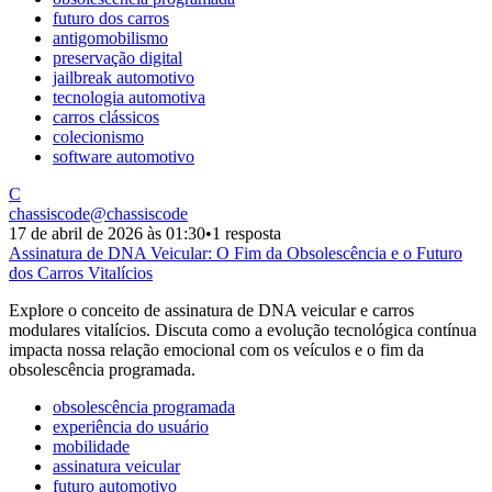
futuro dos carros
antigomobilismo
preservação digital
jailbreak automotivo
tecnologia automotiva
carros clássicos
colecionismo
software automotivo
C
chassiscode
@
chassiscode
17 de abril de 2026 às 01:30
•
1 resposta
Assinatura de DNA Veicular: O Fim da Obsolescência e o Futuro
dos Carros Vitalícios
Explore o conceito de assinatura de DNA veicular e carros
modulares vitalícios. Discuta como a evolução tecnológica contínua
impacta nossa relação emocional com os veículos e o fim da
obsolescência programada.
obsolescência programada
experiência do usuário
mobilidade
assinatura veicular
futuro automotivo