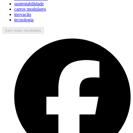
sustentabilidade
carros modulares
inovação
tecnologia
Sem mais resultados