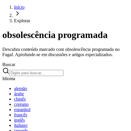
Início
Explorar
obsolescência programada
Descubra conteúdo marcado com obsolescência programada no
Fagaf. Aprofunde-se em discussões e artigos especializados.
Buscar
Idioma
alemão
árabe
chinês
coreano
espanhol
francês
inglês
italiano
japonês