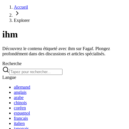
Accueil
Explorer
ihm
Découvrez le contenu étiqueté avec ihm sur Fagaf. Plongez
profondément dans des discussions et articles spécialisés.
Recherche
Langue
allemand
anglais
arabe
chinois
coréen
espagnol
français
italien
japonais