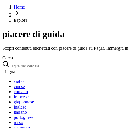
Home
Esplora
piacere di guida
Scopri contenuti etichettati con piacere di guida su Fagaf. Immergiti in 
Cerca
Lingua
arabo
cinese
coreano
francese
giapponese
inglese
italiano
portoghese
russo
spagnolo