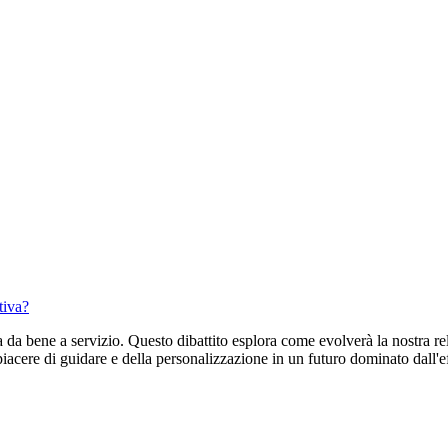
tiva?
 da bene a servizio. Questo dibattito esplora come evolverà la nostra rel
piacere di guidare e della personalizzazione in un futuro dominato dall'eff