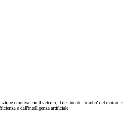
azione emotiva con il veicolo, il destino del 'rombo' del motore e
icienza e dall'intelligenza artificiale.