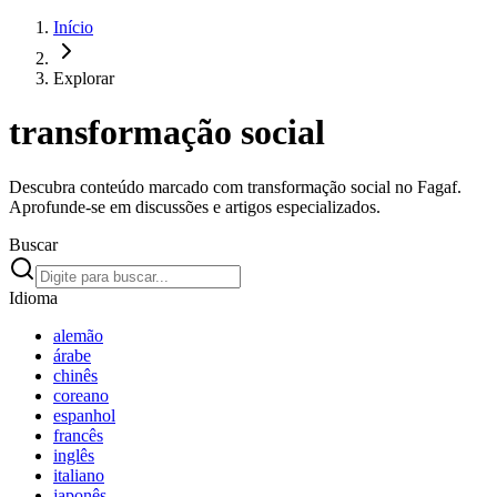
Início
Explorar
transformação social
Descubra conteúdo marcado com transformação social no Fagaf.
Aprofunde-se em discussões e artigos especializados.
Buscar
Idioma
alemão
árabe
chinês
coreano
espanhol
francês
inglês
italiano
japonês