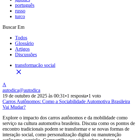
português
russo
turco
Buscar Em
Todos
Glossário
Artigos
Discussões
transformação social
A
autodica
@
autodica
19 de outubro de 2025 às 00:31
•
1 resposta
•
1 voto
Carros Autônomos: Como a Sociabilidade Automotiva Brasileira
Vai Mudar?
Explore o impacto dos carros autônomos e da mobilidade como
serviço na cultura automotiva brasileira. Discuta como os pontos de
encontro tradicionais podem se transformar e se novas formas de
interação social, como personalização digital ou manutenção