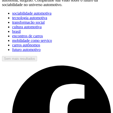
autônoma, surgirão. Compartilhe sua visão sobre o futuro da
sociabilidade no universo automotivo.
sociabilidade automotiva
tecnologia automotiva
transformação social
cultura automotiva
brasil
encontros de carros
mobilidade como serviço
carros autônomos
futuro automotivo
Sem mais resultados