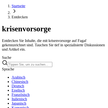
Startseite
Entdecken
krisenvorsorge
Entdecken Sie Inhalte, die mit krisenvorsorge auf Fagaf
gekennzeichnet sind. Tauchen Sie tief in spezialisierte Diskussionen
und Artikel ein.
Suche
Sprache
Arabisch
Chinesisch
Deutsch
Englisch
Französisch
Italienisch
Japanisch
Koreanisch