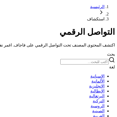
الرئيسية
استكشاف
التواصل الرقمي
اكتشف المحتوى المصنف تحت التواصل الرقمي على فاجاف. اغمر 
بحث
لغة
الإسبانية
الألمانية
الإنجليزية
الإيطالية
البرتغالية
التركية
الروسية
الصينية
العربية