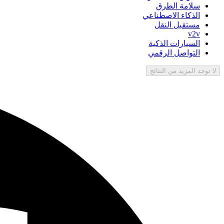
سلامة الطرق
الذكاء الاصطناعي
مستقبل النقل
v2v
السيارات الذكية
التواصل الرقمي
لا توجد المزيد من النتائج