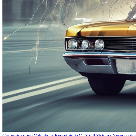
Comunicazione Vehicle-to-Everything (V2X): Il Sistema Nervoso della