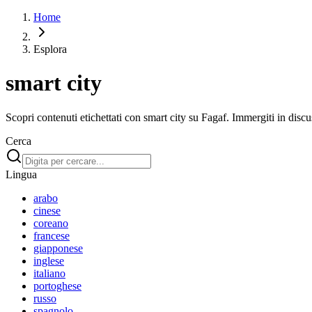
Home
Esplora
smart city
Scopri contenuti etichettati con smart city su Fagaf. Immergiti in discuss
Cerca
Lingua
arabo
cinese
coreano
francese
giapponese
inglese
italiano
portoghese
russo
spagnolo