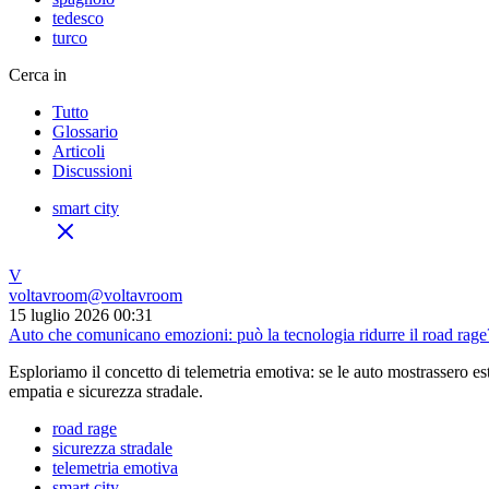
tedesco
turco
Cerca in
Tutto
Glossario
Articoli
Discussioni
smart city
V
voltavroom
@
voltavroom
15 luglio 2026 00:31
Auto che comunicano emozioni: può la tecnologia ridurre il road rage
Esploriamo il concetto di telemetria emotiva: se le auto mostrassero e
empatia e sicurezza stradale.
road rage
sicurezza stradale
telemetria emotiva
smart city