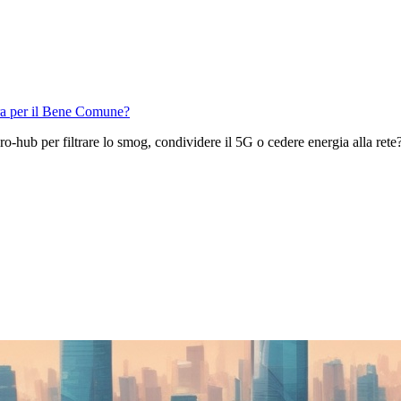
ra per il Bene Comune?
ro-hub per filtrare lo smog, condividere il 5G o cedere energia alla rete?