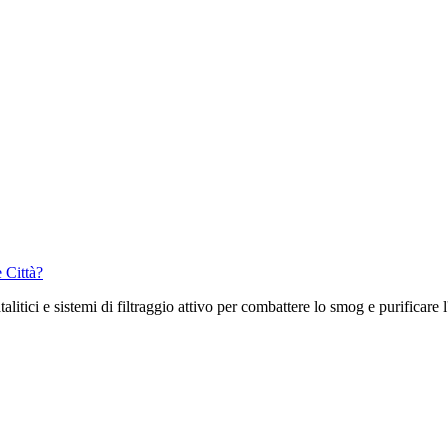
 Città?
atalitici e sistemi di filtraggio attivo per combattere lo smog e purificar