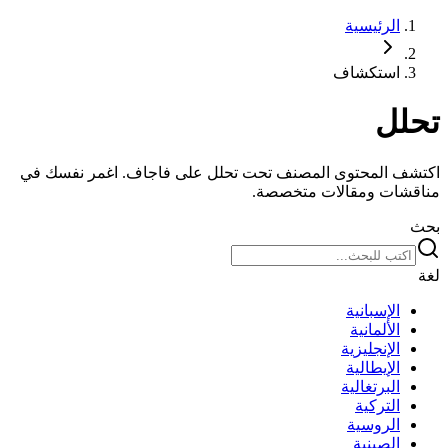
الرئيسية
استكشاف
تحلل
اكتشف المحتوى المصنف تحت تحلل على فاجاف. اغمر نفسك في
مناقشات ومقالات متخصصة.
بحث
لغة
الإسبانية
الألمانية
الإنجليزية
الإيطالية
البرتغالية
التركية
الروسية
الصينية