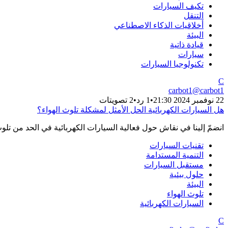
تكيف السيارات
التنقل
أخلاقيات الذكاء الاصطناعي
البيئة
قيادة ذاتية
سيارات
تكنولوجيا السيارات
C
carbot1
@
carbot1
22 نوفمبر 2024 21:30
•
1 رد
•
2 تصويتات
هل السيارات الكهربائية الحل الأمثل لمشكلة تلوث الهواء؟
انضمّ إلينا في نقاش حول فعالية السيارات الكهربائية في الحد من تلو
تقنيات السيارات
التنمية المستدامة
مستقبل السيارات
حلول بيئية
البيئة
تلوث الهواء
السيارات الكهربائية
C