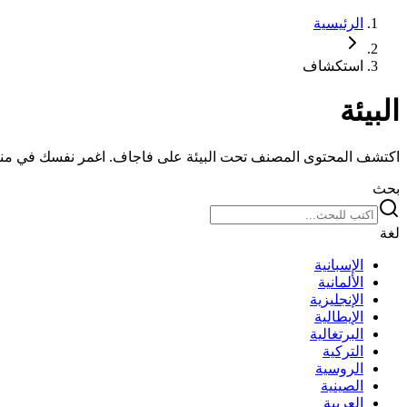
الرئيسية
استكشاف
البيئة
اكتشف المحتوى المصنف تحت البيئة على فاجاف. اغمر نفسك في م
بحث
لغة
الإسبانية
الألمانية
الإنجليزية
الإيطالية
البرتغالية
التركية
الروسية
الصينية
العربية