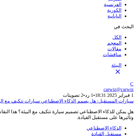
الفرنسية
الكورية
اليابانية
البحث في
الكل
المعجم
مقالات
مناقشات
البيئة
C
carwiz
@
carwiz
1 فبراير 2025 18:31
•
1 رد
•
2 تصويتات
سيارات المستقبل: هل يصمم الذكاء الاصطناعي سيارات تتكيف مع الب
هل يمكن للذكاء الاصطناعي تصميم سيارة تتكيف مع البيئة؟ هذا النق
وتأثيرها على مستقبل القيادة.
الذكاء الاصطناعي
مستقبل القيادة