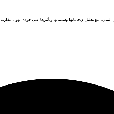
دن، مع تحليل لإيجابياتها وسلبياتها وتأثيرها على جودة الهواء مقارن