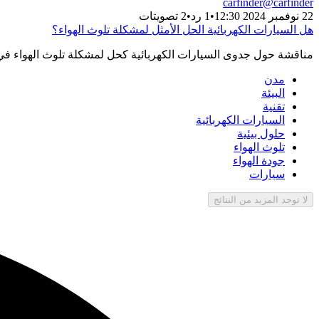
carfinder
@
carfinder
22 نوفمبر 2024 12:30
•
1 رد
•
2 تصويتات
هل السيارات الكهربائية الحل الأمثل لمشكلة تلوث الهواء؟
مناقشة حول جدوى السيارات الكهربائية كحل لمشكلة تلوث الهواء في الم
مدن
البيئة
تقنية
السيارات الكهربائية
حلول بيئية
تلوث الهواء
جودة الهواء
سيارات
لا توجد المزيد من النتائج