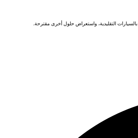
ة بالسيارات التقليدية، واستعراض حلول أخرى مقترحة.