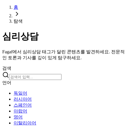
홈
탐색
심리상담
Fagaf에서 심리상담 태그가 달린 콘텐츠를 발견하세요. 전문적
인 토론과 기사를 깊이 있게 탐구하세요.
검색
언어
독일어
러시아어
스페인어
아랍어
영어
이탈리아어