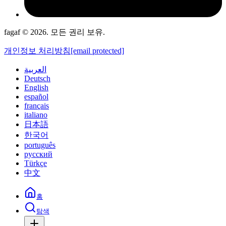
fagaf © 2026. 모든 권리 보유.
개인정보 처리방침
[email protected]
العربية
Deutsch
English
español
français
italiano
日本語
한국어
português
русский
Türkçe
中文
홈
탐색