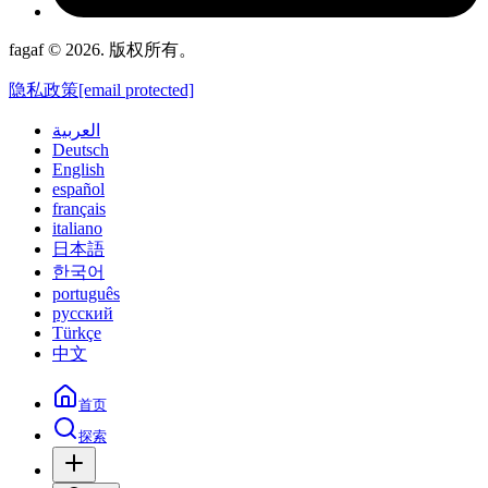
fagaf © 2026. 版权所有。
隐私政策
[email protected]
العربية
Deutsch
English
español
français
italiano
日本語
한국어
português
русский
Türkçe
中文
首页
探索