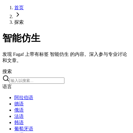
首页
探索
智能仿生
发现 Fagaf 上带有标签 智能仿生 的内容。深入参与专业讨论
和文章。
搜索
语言
阿拉伯语
德语
俄语
法语
韩语
葡萄牙语