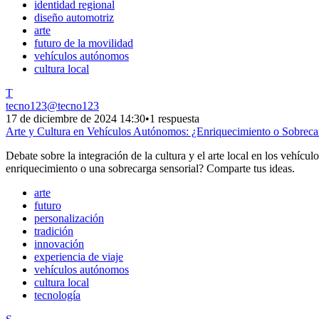
identidad regional
diseño automotriz
arte
futuro de la movilidad
vehículos autónomos
cultura local
T
tecno123
@
tecno123
17 de diciembre de 2024 14:30
•
1 respuesta
Arte y Cultura en Vehículos Autónomos: ¿Enriquecimiento o Sobreca
Debate sobre la integración de la cultura y el arte local en los vehíc
enriquecimiento o una sobrecarga sensorial? Comparte tus ideas.
arte
futuro
personalización
tradición
innovación
experiencia de viaje
vehículos autónomos
cultura local
tecnología