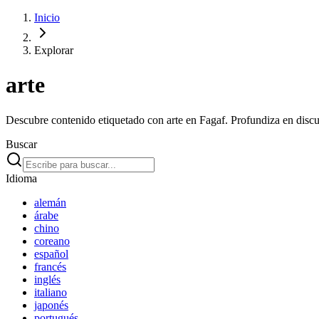
Inicio
Explorar
arte
Descubre contenido etiquetado con arte en Fagaf. Profundiza en discus
Buscar
Idioma
alemán
árabe
chino
coreano
español
francés
inglés
italiano
japonés
portugués