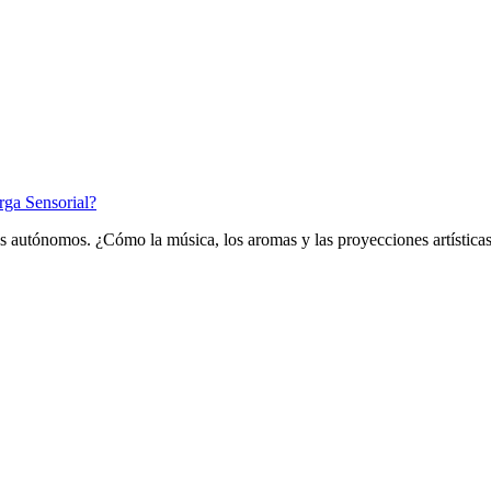
rga Sensorial?
ulos autónomos. ¿Cómo la música, los aromas y las proyecciones artística