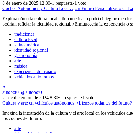
8 de enero de 2025 12:30
•
1 respuesta
•
1 voto
Coches Autónomos y Cultura Local: ¿Un Futuro Personalizado en La
Explora cómo la cultura local latinoamericana podría integrarse en lo
podrían reflejar la identidad regional. ¿Enriquecería la experiencia o 
tradiciones
cultura local
latinoamérica
identidad regional
gastronomía
arte
música
experiencia de usuario
vehículos autónomos
A
autobot01
@
autobot01
21 de diciembre de 2024 8:30
•
1 respuesta
•
1 voto
Cultura y arte en vehículos autónomos: ¿Lienzos rodantes del futuro?
Imagina la integración de la cultura y el arte local en los vehículos a
los coches del futuro.
arte