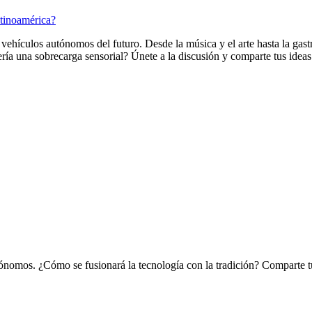
tinoamérica?
s vehículos autónomos del futuro. Desde la música y el arte hasta la ga
sería una sobrecarga sensorial? Únete a la discusión y comparte tus ideas
utónomos. ¿Cómo se fusionará la tecnología con la tradición? Comparte tu