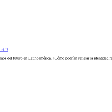
orial?
nomos del futuro en Latinoamérica. ¿Cómo podrían reflejar la identidad r