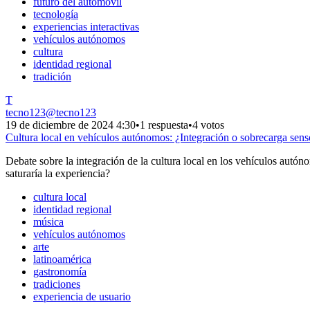
futuro del automóvil
tecnología
experiencias interactivas
vehículos autónomos
cultura
identidad regional
tradición
T
tecno123
@
tecno123
19 de diciembre de 2024 4:30
•
1 respuesta
•
4 votos
Cultura local en vehículos autónomos: ¿Integración o sobrecarga sens
Debate sobre la integración de la cultura local en los vehículos autó
saturaría la experiencia?
cultura local
identidad regional
música
vehículos autónomos
arte
latinoamérica
gastronomía
tradiciones
experiencia de usuario