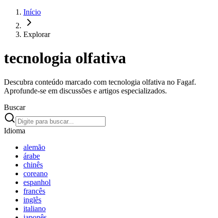
Início
Explorar
tecnologia olfativa
Descubra conteúdo marcado com tecnologia olfativa no Fagaf.
Aprofunde-se em discussões e artigos especializados.
Buscar
Idioma
alemão
árabe
chinês
coreano
espanhol
francês
inglês
italiano
japonês