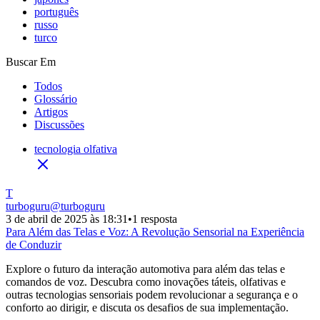
português
russo
turco
Buscar Em
Todos
Glossário
Artigos
Discussões
tecnologia olfativa
T
turboguru
@
turboguru
3 de abril de 2025 às 18:31
•
1 resposta
Para Além das Telas e Voz: A Revolução Sensorial na Experiência
de Conduzir
Explore o futuro da interação automotiva para além das telas e
comandos de voz. Descubra como inovações táteis, olfativas e
outras tecnologias sensoriais podem revolucionar a segurança e o
conforto ao dirigir, e discuta os desafios de sua implementação.