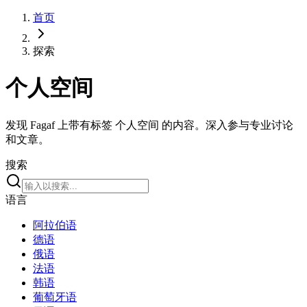
首页
探索
个人空间
发现 Fagaf 上带有标签 个人空间 的内容。深入参与专业讨论
和文章。
搜索
语言
阿拉伯语
德语
俄语
法语
韩语
葡萄牙语