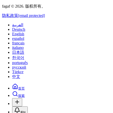
fagaf © 2026. 版权所有。
隐私政策
[email protected]
العربية
Deutsch
English
español
français
italiano
日本語
한국어
português
русский
Türkçe
中文
首页
探索
通知