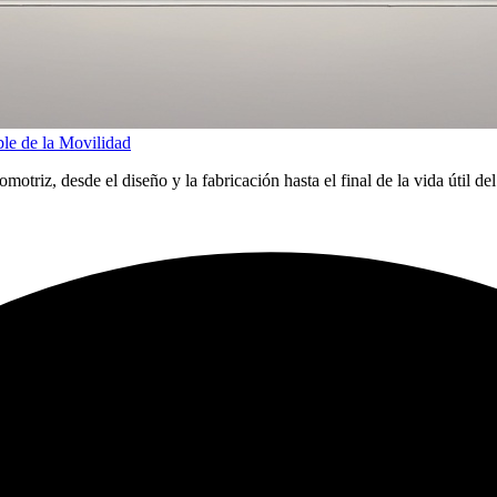
le de la Movilidad
motriz, desde el diseño y la fabricación hasta el final de la vida útil 