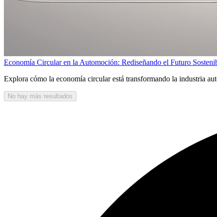
Economía Circular en la Automoción: Rediseñando el Futuro Sostenib
Explora cómo la economía circular está transformando la industria auto
No hay más resultados