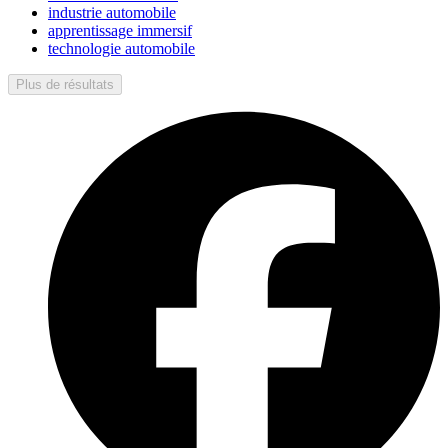
industrie automobile
apprentissage immersif
technologie automobile
Plus de résultats