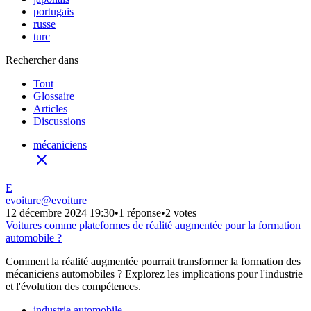
portugais
russe
turc
Rechercher dans
Tout
Glossaire
Articles
Discussions
mécaniciens
E
evoiture
@
evoiture
12 décembre 2024 19:30
•
1 réponse
•
2 votes
Voitures comme plateformes de réalité augmentée pour la formation
automobile ?
Comment la réalité augmentée pourrait transformer la formation des
mécaniciens automobiles ? Explorez les implications pour l'industrie
et l'évolution des compétences.
industrie automobile