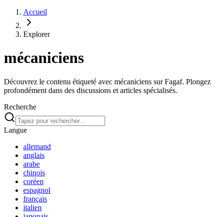
Accueil
Explorer
mécaniciens
Découvrez le contenu étiqueté avec mécaniciens sur Fagaf. Plongez
profondément dans des discussions et articles spécialisés.
Recherche
Langue
allemand
anglais
arabe
chinois
coréen
espagnol
français
italien
japonais