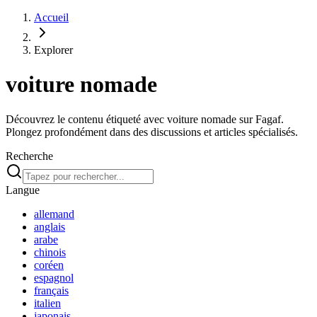
Accueil
Explorer
voiture nomade
Découvrez le contenu étiqueté avec voiture nomade sur Fagaf.
Plongez profondément dans des discussions et articles spécialisés.
Recherche
Langue
allemand
anglais
arabe
chinois
coréen
espagnol
français
italien
japonais