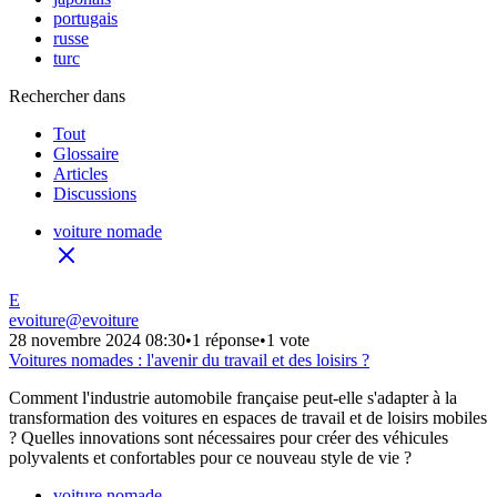
portugais
russe
turc
Rechercher dans
Tout
Glossaire
Articles
Discussions
voiture nomade
E
evoiture
@
evoiture
28 novembre 2024 08:30
•
1 réponse
•
1 vote
Voitures nomades : l'avenir du travail et des loisirs ?
Comment l'industrie automobile française peut-elle s'adapter à la
transformation des voitures en espaces de travail et de loisirs mobiles
? Quelles innovations sont nécessaires pour créer des véhicules
polyvalents et confortables pour ce nouveau style de vie ?
voiture nomade