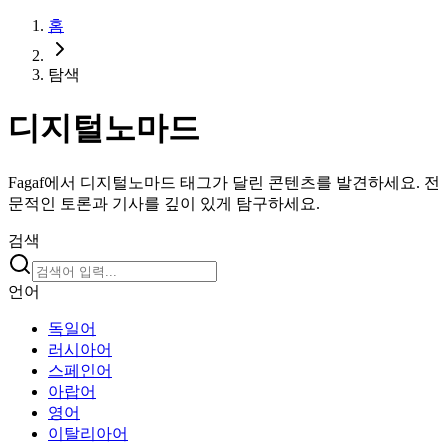
홈
탐색
디지털노마드
Fagaf에서 디지털노마드 태그가 달린 콘텐츠를 발견하세요. 전
문적인 토론과 기사를 깊이 있게 탐구하세요.
검색
언어
독일어
러시아어
스페인어
아랍어
영어
이탈리아어