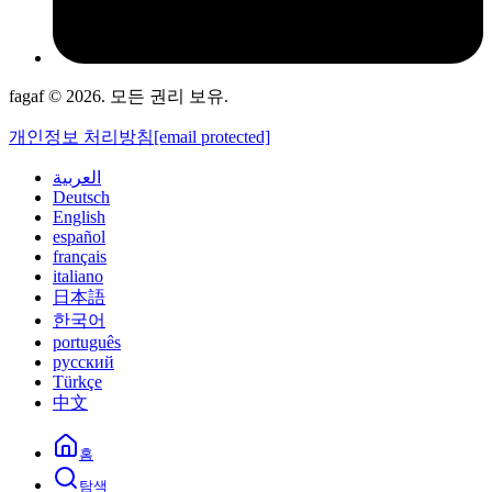
fagaf © 2026. 모든 권리 보유.
개인정보 처리방침
[email protected]
العربية
Deutsch
English
español
français
italiano
日本語
한국어
português
русский
Türkçe
中文
홈
탐색