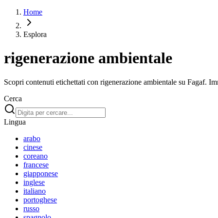
Home
Esplora
rigenerazione ambientale
Scopri contenuti etichettati con rigenerazione ambientale su Fagaf. Imme
Cerca
Lingua
arabo
cinese
coreano
francese
giapponese
inglese
italiano
portoghese
russo
spagnolo