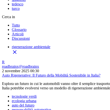
tedesco
turco
Cerca in
Tutto
Glossario
Articoli
Discussioni
rigenerazione ambientale
R
roadbrainx
@
roadbrainx
2 novembre 2025 00:30
Auto Rigenerative: Il Futuro della Mobilità Sostenibile in Italia?
Esplora un futuro in cui le automobili vanno oltre il semplice trasporto
Italia potrebbe evolversi verso un modello di rigenerazione ambientale a
tecnologie verdi
ecologia urbana
auto del futuro
responsabilità automotive