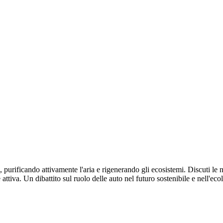
, purificando attivamente l'aria e rigenerando gli ecosistemi. Discuti le 
ttiva. Un dibattito sul ruolo delle auto nel futuro sostenibile e nell'eco