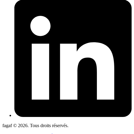
fagaf © 2026. Tous droits réservés.