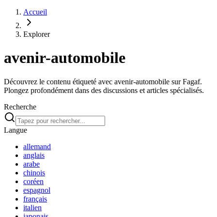
Accueil
Explorer
avenir-automobile
Découvrez le contenu étiqueté avec avenir-automobile sur Fagaf.
Plongez profondément dans des discussions et articles spécialisés.
Recherche
Langue
allemand
anglais
arabe
chinois
coréen
espagnol
français
italien
japonais