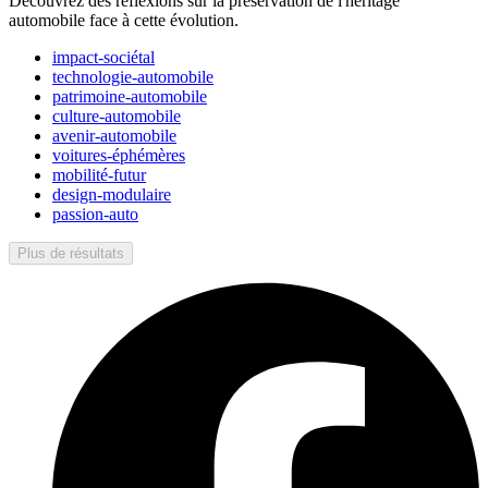
Découvrez des réflexions sur la préservation de l'héritage
automobile face à cette évolution.
impact-sociétal
technologie-automobile
patrimoine-automobile
culture-automobile
avenir-automobile
voitures-éphémères
mobilité-futur
design-modulaire
passion-auto
Plus de résultats