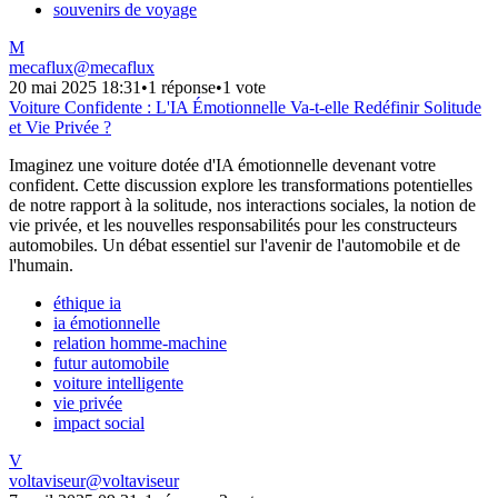
souvenirs de voyage
M
mecaflux
@
mecaflux
20 mai 2025 18:31
•
1 réponse
•
1 vote
Voiture Confidente : L'IA Émotionnelle Va-t-elle Redéfinir Solitude
et Vie Privée ?
Imaginez une voiture dotée d'IA émotionnelle devenant votre
confident. Cette discussion explore les transformations potentielles
de notre rapport à la solitude, nos interactions sociales, la notion de
vie privée, et les nouvelles responsabilités pour les constructeurs
automobiles. Un débat essentiel sur l'avenir de l'automobile et de
l'humain.
éthique ia
ia émotionnelle
relation homme-machine
futur automobile
voiture intelligente
vie privée
impact social
V
voltaviseur
@
voltaviseur