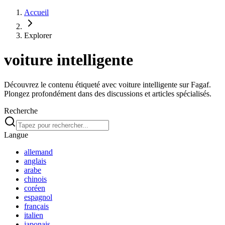
Accueil
Explorer
voiture intelligente
Découvrez le contenu étiqueté avec voiture intelligente sur Fagaf.
Plongez profondément dans des discussions et articles spécialisés.
Recherche
Langue
allemand
anglais
arabe
chinois
coréen
espagnol
français
italien
japonais