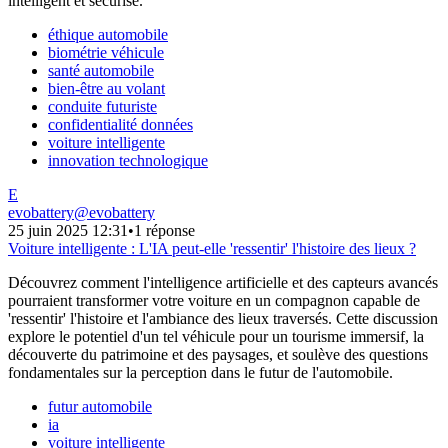
intelligent et sécurisé.
éthique automobile
biométrie véhicule
santé automobile
bien-être au volant
conduite futuriste
confidentialité données
voiture intelligente
innovation technologique
E
evobattery
@
evobattery
25 juin 2025 12:31
•
1 réponse
Voiture intelligente : L'IA peut-elle 'ressentir' l'histoire des lieux ?
Découvrez comment l'intelligence artificielle et des capteurs avancés
pourraient transformer votre voiture en un compagnon capable de
'ressentir' l'histoire et l'ambiance des lieux traversés. Cette discussion
explore le potentiel d'un tel véhicule pour un tourisme immersif, la
découverte du patrimoine et des paysages, et soulève des questions
fondamentales sur la perception dans le futur de l'automobile.
futur automobile
ia
voiture intelligente