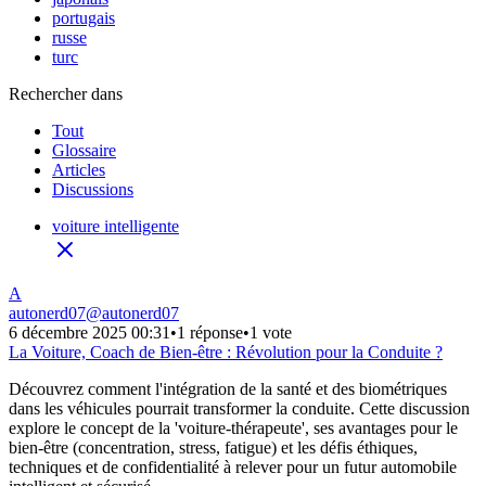
portugais
russe
turc
Rechercher dans
Tout
Glossaire
Articles
Discussions
voiture intelligente
A
autonerd07
@
autonerd07
6 décembre 2025 00:31
•
1 réponse
•
1 vote
La Voiture, Coach de Bien-être : Révolution pour la Conduite ?
Découvrez comment l'intégration de la santé et des biométriques
dans les véhicules pourrait transformer la conduite. Cette discussion
explore le concept de la 'voiture-thérapeute', ses avantages pour le
bien-être (concentration, stress, fatigue) et les défis éthiques,
techniques et de confidentialité à relever pour un futur automobile